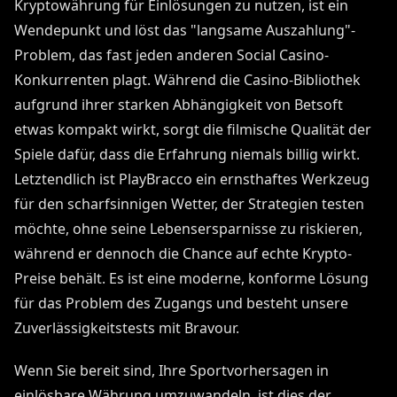
Kryptowährung für Einlösungen zu nutzen, ist ein
Wendepunkt und löst das "langsame Auszahlung"-
Problem, das fast jeden anderen Social Casino-
Konkurrenten plagt. Während die Casino-Bibliothek
aufgrund ihrer starken Abhängigkeit von Betsoft
etwas kompakt wirkt, sorgt die filmische Qualität der
Spiele dafür, dass die Erfahrung niemals billig wirkt.
Letztendlich ist PlayBracco ein ernsthaftes Werkzeug
für den scharfsinnigen Wetter, der Strategien testen
möchte, ohne seine Lebensersparnisse zu riskieren,
während er dennoch die Chance auf echte Krypto-
Preise behält. Es ist eine moderne, konforme Lösung
für das Problem des Zugangs und besteht unsere
Zuverlässigkeitstests mit Bravour.
Wenn Sie bereit sind, Ihre Sportvorhersagen in
einlösbare Währung umzuwandeln, ist dies der