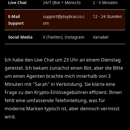
Live Chat
24/7 (Bot + Mensch)
2 - 5 Minuten
E-Mail
support@playbracco.c
12 - 24 Stunden
Support
om
Social Media
X (Twitter), Instagram
Variabel
Ich habe den Live Chat um 23 Uhr an einem Dienstag
getestet. Ich bekam zunächst einen Bot, aber die Bitte
um einen Agenten brachte mich innerhalb von 3
Minuten mit "Sarah" in Verbindung. Sie klärte eine
Frage zu den Krypto-Einlösegebühren effizient. Ihnen
fehlt eine umfassende Telefonleitung, was für
moderne Marken typisch ist, aber dennoch vermisst
wird.