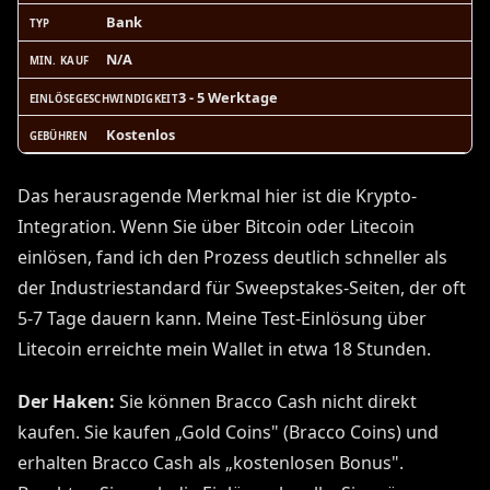
Bank
TYP
N/A
MIN. KAUF
3 - 5 Werktage
EINLÖSEGESCHWINDIGKEIT
Kostenlos
GEBÜHREN
Das herausragende Merkmal hier ist die Krypto-
Integration. Wenn Sie über Bitcoin oder Litecoin
einlösen, fand ich den Prozess deutlich schneller als
der Industriestandard für Sweepstakes-Seiten, der oft
5-7 Tage dauern kann. Meine Test-Einlösung über
Litecoin erreichte mein Wallet in etwa 18 Stunden.
Der Haken:
Sie können Bracco Cash nicht direkt
kaufen. Sie kaufen „Gold Coins" (Bracco Coins) und
erhalten Bracco Cash als „kostenlosen Bonus".