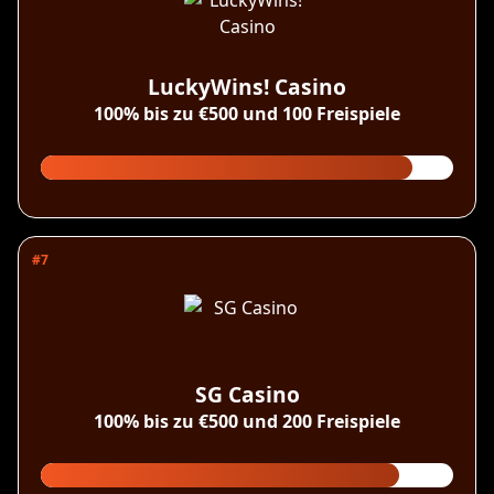
LuckyWins! Casino
100% bis zu €500 und 100 Freispiele
9.0
#7
SG Casino
100% bis zu €500 und 200 Freispiele