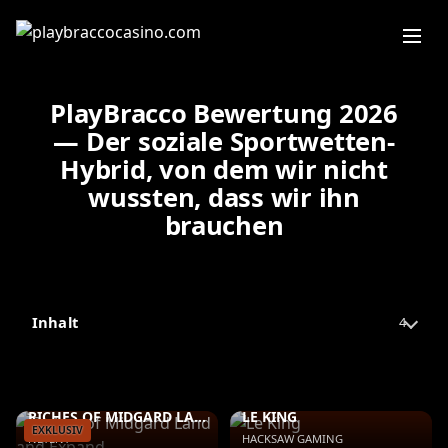
PlayBracco Bewertung 2026
— Der soziale Sportwetten-
Hybrid, von dem wir nicht
wussten, dass wir ihn
brauchen
Inhalt
4
RICHES OF MIDGARD LAND AND EXPAND
LE KING
EXKLUSIV
NETENT
HACKSAW GAMING