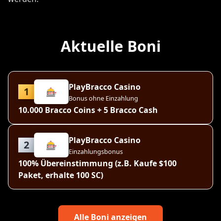
Aktuelle Boni
PlayBracco Casino
1
🎰
Bonus ohne Einzahlung
10.000 Bracco Coins + 5 Bracco Cash
PlayBracco Casino
2
🎰
Einzahlungsbonus
100% Übereinstimmung (z.B. Kaufe $100
Paket, erhalte 100 SC)
Alle Boni anzeigen