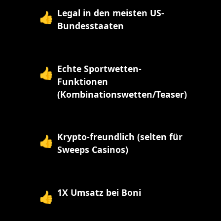
Legal in den meisten US-
👍
Bundesstaaten
Echte Sportwetten-
👍
Funktionen
(Kombinationswetten/Teaser)
Krypto-freundlich (selten für
👍
Sweeps Casinos)
1X Umsatz bei Boni
👍