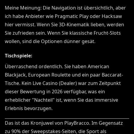
Meine Meinung: Die Navigation ist übersichtlich, aber
ich habe Anbieter wie Pragmatic Play oder Hacksaw
hier vermisst. Wenn Sie 3D-Kinematik lieben, werden
Sie zufrieden sein. Wenn Sie klassische Frucht-Slots
wollen, sind die Optionen dünner gesät.
Tischspiele:
Überraschend ordentlich. Sie haben American
Blackjack, European Roulette und ein paar Baccarat-
Tische. Kein Live Casino (Dealer) war zum Zeitpunkt
dieser Bewertung in 2026 verfügbar, was ein
erheblicher "Nachteil" ist, wenn Sie das immersive
Erlebnis bevorzugen.
Das ist das Kronjuwel von PlayBracco. Im Gegensatz
zu 90% der Sweepstakes-Seiten, die Sport als