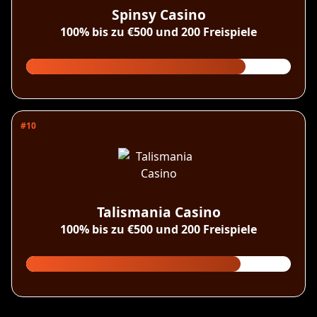
Spinsy Casino
100% bis zu €500 und 200 Freispiele
8.3
#10
Talismania Casino
100% bis zu €500 und 200 Freispiele
8.1