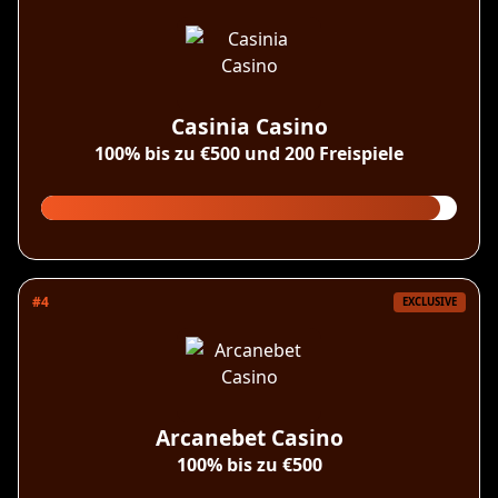
Casinia Casino
100% bis zu €500 und 200 Freispiele
9.6
#4
EXCLUSIVE
Arcanebet Casino
100% bis zu €500