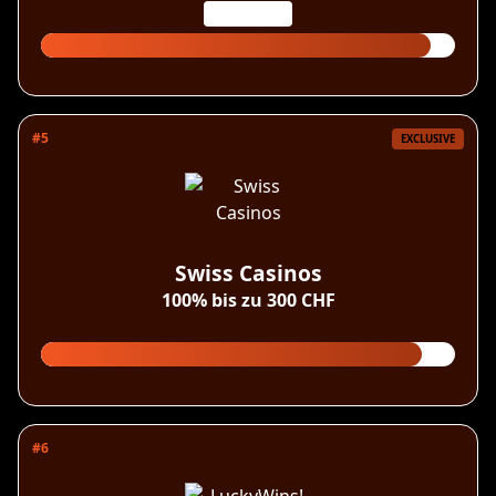
SuperBoost
9.4
#5
EXCLUSIVE
Swiss Casinos
100% bis zu 300 CHF
9.2
#6