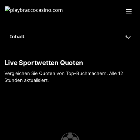
Inhalt
4
Live Sportwetten Quoten
Vergleichen Sie Quoten von Top-Buchmachern. Alle 12
Stunden aktualisiert.