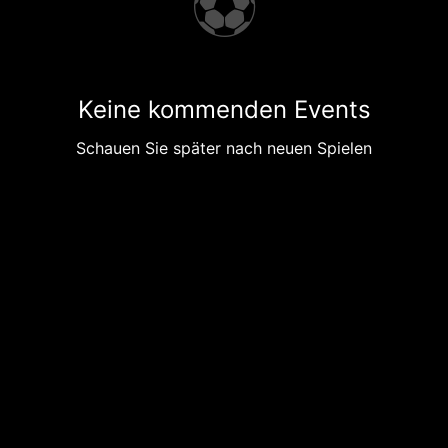
⚽
Keine kommenden Events
Schauen Sie später nach neuen Spielen